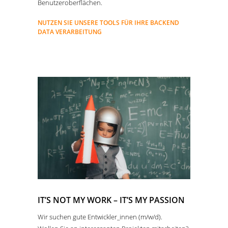
Benutzeroberflächen.
N
UTZEN SIE UNSERE TOOLS FÜR IHRE BACKEND
DATA VERARBEITUNG
IT’S NOT MY WORK – IT’S MY PASSION
Wir suchen gute Entwickler_innen (m/w/d).